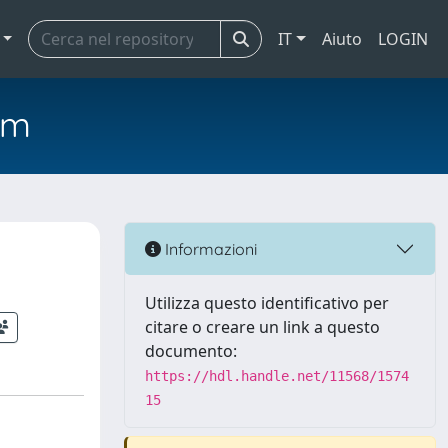
IT
Aiuto
LOGIN
em
Informazioni
Utilizza questo identificativo per
citare o creare un link a questo
documento:
https://hdl.handle.net/11568/1574
15