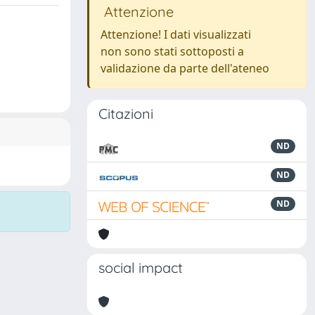
Attenzione
Attenzione! I dati visualizzati
non sono stati sottoposti a
validazione da parte dell'ateneo
Citazioni
ND
ND
ND
social impact