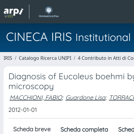
CINECA IRIS
Institution
IRIS
Catalogo Ricerca UNIPI
4 Contributo in Atti di 
Diagnosis of Eucoleus boehmi by
microscopy
MACCHIONI, FABIO
;
Guardone Lisa
;
TORRACC
2012-01-01
Scheda breve
Scheda completa
Sched