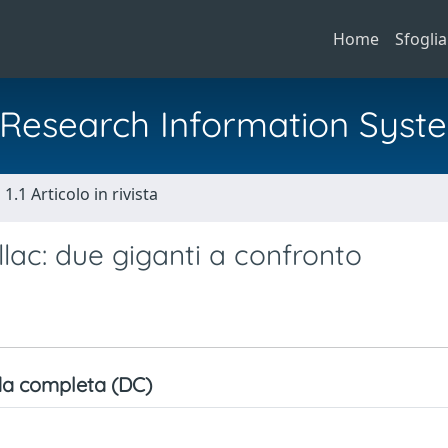
Home
Sfoglia
al Research Information Syst
1.1 Articolo in rivista
llac: due giganti a confronto
a completa (DC)