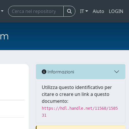
IT
Aiuto
LOGIN
em
Informazioni
Utilizza questo identificativo per
citare o creare un link a questo
documento:
https://hdl.handle.net/11568/1585
31