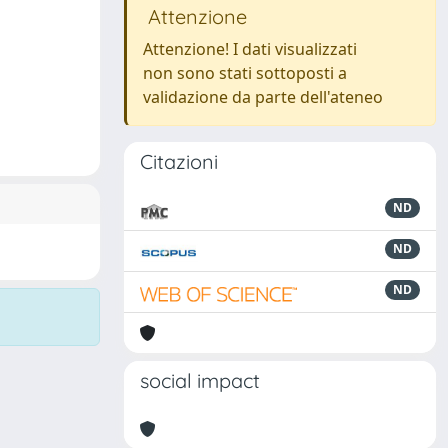
Attenzione
Attenzione! I dati visualizzati
non sono stati sottoposti a
validazione da parte dell'ateneo
Citazioni
ND
ND
ND
social impact