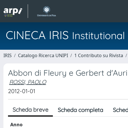
CINECA IRIS
Institution
IRIS
Catalogo Ricerca UNIPI
1 Contributo su Rivista
Abbon di Fleury e Gerbert d'Auri
ROSSI, PAOLO
2012-01-01
Scheda breve
Scheda completa
Sched
Anno