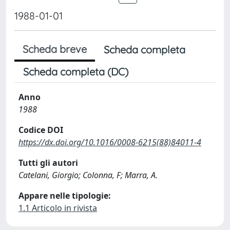
1988-01-01
Scheda breve
Scheda completa
Scheda completa (DC)
Anno
1988
Codice DOI
https://dx.doi.org/10.1016/0008-6215(88)84011-4
Tutti gli autori
Catelani, Giorgio; Colonna, F; Marra, A.
Appare nelle tipologie:
1.1 Articolo in rivista