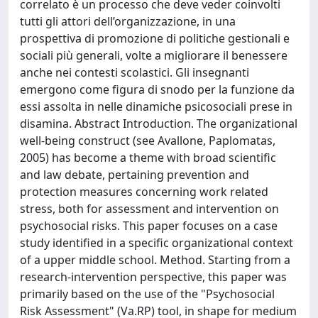
correlato è un processo che deve veder coinvolti
tutti gli attori dell’organizzazione, in una
prospettiva di promozione di politiche gestionali e
sociali più generali, volte a migliorare il benessere
anche nei contesti scolastici. Gli insegnanti
emergono come figura di snodo per la funzione da
essi assolta in nelle dinamiche psicosociali prese in
disamina. Abstract Introduction. The organizational
well-being construct (see Avallone, Paplomatas,
2005) has become a theme with broad scientific
and law debate, pertaining prevention and
protection measures concerning work related
stress, both for assessment and intervention on
psychosocial risks. This paper focuses on a case
study identified in a specific organizational context
of a upper middle school. Method. Starting from a
research-intervention perspective, this paper was
primarily based on the use of the "Psychosocial
Risk Assessment" (Va.RP) tool, in shape for medium