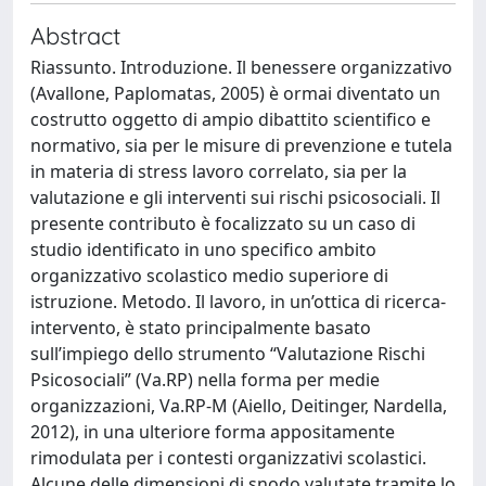
Abstract
Riassunto. Introduzione. Il benessere organizzativo
(Avallone, Paplomatas, 2005) è ormai diventato un
costrutto oggetto di ampio dibattito scientifico e
normativo, sia per le misure di prevenzione e tutela
in materia di stress lavoro correlato, sia per la
valutazione e gli interventi sui rischi psicosociali. Il
presente contributo è focalizzato su un caso di
studio identificato in uno specifico ambito
organizzativo scolastico medio superiore di
istruzione. Metodo. Il lavoro, in un’ottica di ricerca-
intervento, è stato principalmente basato
sull’impiego dello strumento “Valutazione Rischi
Psicosociali” (Va.RP) nella forma per medie
organizzazioni, Va.RP-M (Aiello, Deitinger, Nardella,
2012), in una ulteriore forma appositamente
rimodulata per i contesti organizzativi scolastici.
Alcune delle dimensioni di snodo valutate tramite lo