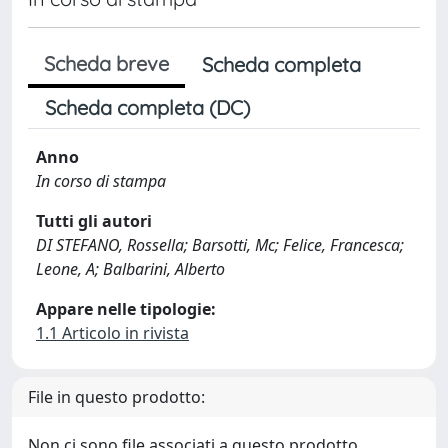
Scheda breve
Scheda completa
Scheda completa (DC)
Anno
In corso di stampa
Tutti gli autori
DI STEFANO, Rossella; Barsotti, Mc; Felice, Francesca;
Leone, A; Balbarini, Alberto
Appare nelle tipologie:
1.1 Articolo in rivista
File in questo prodotto:
Non ci sono file associati a questo prodotto.