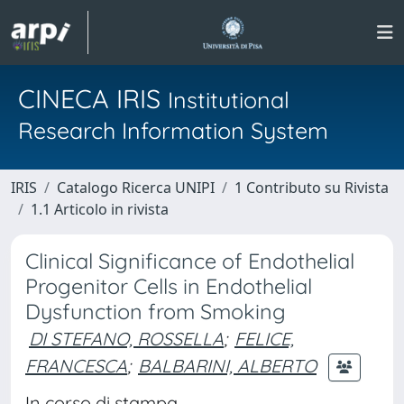
CINECA IRIS
Institutional
Research Information System
IRIS
Catalogo Ricerca UNIPI
1 Contributo su Rivista
1.1 Articolo in rivista
Clinical Significance of Endothelial
Progenitor Cells in Endothelial
Dysfunction from Smoking
DI STEFANO, ROSSELLA
;
FELICE,
FRANCESCA
;
BALBARINI, ALBERTO
In corso di stampa