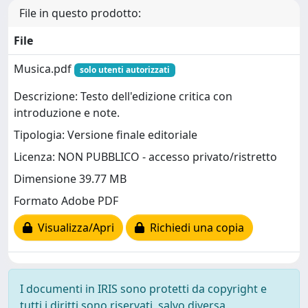
File in questo prodotto:
File
Musica.pdf
solo utenti autorizzati
Descrizione: Testo dell'edizione critica con
introduzione e note.
Tipologia: Versione finale editoriale
Licenza: NON PUBBLICO - accesso privato/ristretto
Dimensione 39.77 MB
Formato Adobe PDF
Visualizza/Apri
Richiedi una copia
I documenti in IRIS sono protetti da copyright e
tutti i diritti sono riservati, salvo diversa