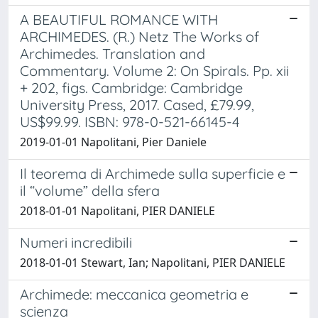
A BEAUTIFUL ROMANCE WITH
ARCHIMEDES. (R.) Netz The Works of
Archimedes. Translation and
Commentary. Volume 2: On Spirals. Pp. xii
+ 202, figs. Cambridge: Cambridge
University Press, 2017. Cased, £79.99,
US$99.99. ISBN: 978-0-521-66145-4
2019-01-01 Napolitani, Pier Daniele
Il teorema di Archimede sulla superficie e
il “volume” della sfera
2018-01-01 Napolitani, PIER DANIELE
Numeri incredibili
2018-01-01 Stewart, Ian; Napolitani, PIER DANIELE
Archimede: meccanica geometria e
scienza