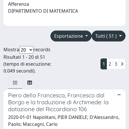
Afferenza
DIPARTIMENTO DI MATEMATICA
Esportazione
Tutti ( 51 )
Mostra
records
Risultati 1 - 20 di 51
(tempo di esecuzione:
1
2
3
0.049 secondi).
Piero della Francesca, Francesco dal
Borgo e la traduzione di Archimede: la
datazione del Riccardiano 106
2020-01-01 Napolitani, PIER DANIELE; D'Alessandro,
Paolo; Maccagni, Carlo