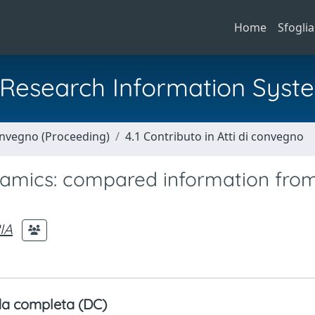
Home
Sfoglia
al Research Information Syst
Convegno (Proceeding)
4.1 Contributo in Atti di convegno
amics: compared information from
IA
a completa (DC)