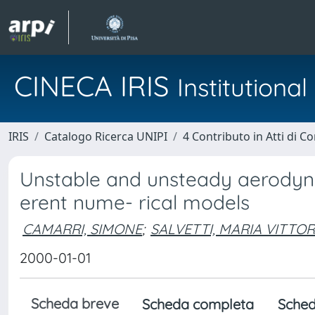
CINECA IRIS
Institution
IRIS
Catalogo Ricerca UNIPI
4 Contributo in Atti di 
Unstable and unsteady aerodyn
erent nume- rical models
CAMARRI, SIMONE
;
SALVETTI, MARIA VITTOR
2000-01-01
Scheda breve
Scheda completa
Sched