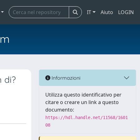
IT
Aiuto
LOGIN
em
 di?
Informazioni
Utilizza questo identificativo per
citare o creare un link a questo
documento:
https://hdl.handle.net/11568/1601
08