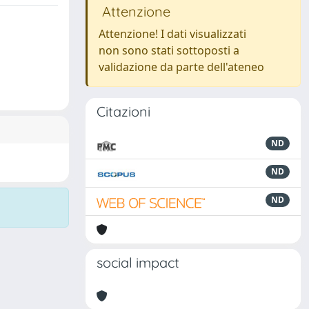
Attenzione
Attenzione! I dati visualizzati
non sono stati sottoposti a
validazione da parte dell'ateneo
Citazioni
ND
ND
ND
social impact