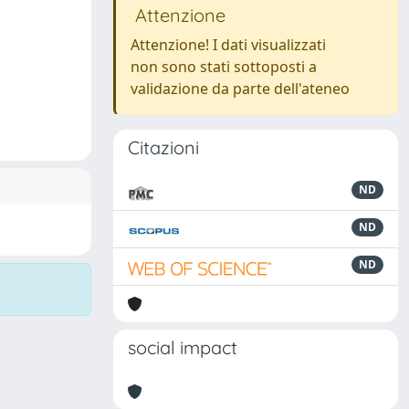
Attenzione
Attenzione! I dati visualizzati
non sono stati sottoposti a
validazione da parte dell'ateneo
Citazioni
ND
ND
ND
social impact