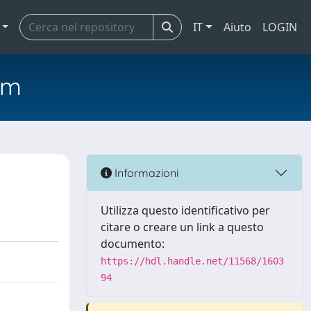
IT
Aiuto
LOGIN
em
Informazioni
Utilizza questo identificativo per
citare o creare un link a questo
documento:
https://hdl.handle.net/11568/1603
94