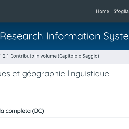
Home
Sfoglia
al Research Information Syst
2.1 Contributo in volume (Capitolo o Saggio)
s et géographie linguistique
a completa (DC)