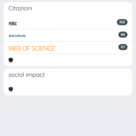
Citazioni
ND
66
61
social impact