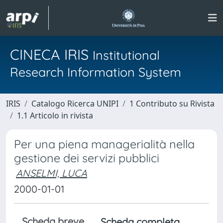
CINECA IRIS
Institutional
Research Information System
IRIS
Catalogo Ricerca UNIPI
1 Contributo su Rivista
1.1 Articolo in rivista
Per una piena managerialità nella
gestione dei servizi pubblici
ANSELMI, LUCA
2000-01-01
Scheda breve
Scheda completa