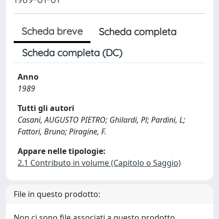
Scheda breve
Scheda completa
Scheda completa (DC)
Anno
1989
Tutti gli autori
Casani, AUGUSTO PIETRO; Ghilardi, Pl; Pardini, L;
Fattori, Bruno; Piragine, F.
Appare nelle tipologie:
2.1 Contributo in volume (Capitolo o Saggio)
File in questo prodotto:
Non ci sono file associati a questo prodotto.