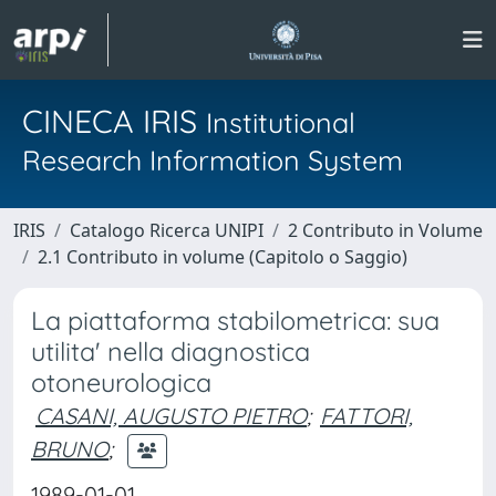
CINECA IRIS
Institutional
Research Information System
IRIS
Catalogo Ricerca UNIPI
2 Contributo in Volume
2.1 Contributo in volume (Capitolo o Saggio)
La piattaforma stabilometrica: sua
utilita' nella diagnostica
otoneurologica
CASANI, AUGUSTO PIETRO
;
FATTORI,
BRUNO
;
1989-01-01