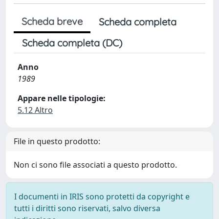
Scheda breve
Scheda completa
Scheda completa (DC)
Anno
1989
Appare nelle tipologie:
5.12 Altro
File in questo prodotto:
Non ci sono file associati a questo prodotto.
I documenti in IRIS sono protetti da copyright e
tutti i diritti sono riservati, salvo diversa