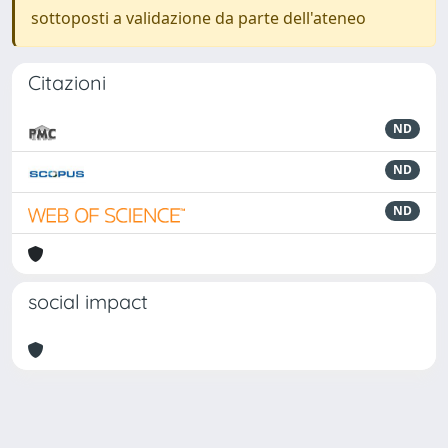
sottoposti a validazione da parte dell'ateneo
Citazioni
ND
ND
ND
social impact