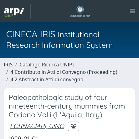
CINECA IRIS
Institutional
Research Information System
IRIS
Catalogo Ricerca UNIPI
4 Contributo in Atti di Convegno (Proceeding)
4.2 Abstract in Atti di convegno
Paleopathologic study of four
nineteenth-century mummies from
Goriano Valli (L'Aquila, Italy)
FORNACIARI, GINO
1999-01-01