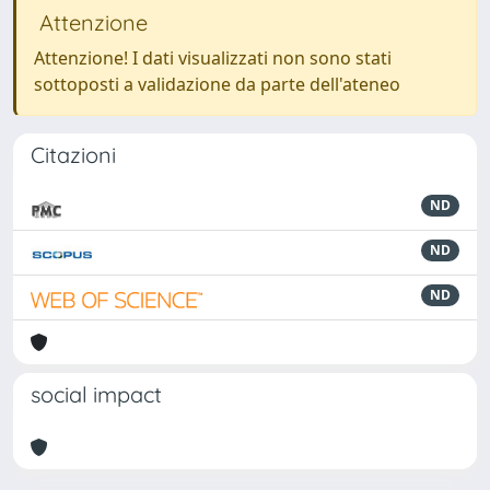
Attenzione
Attenzione! I dati visualizzati non sono stati
sottoposti a validazione da parte dell'ateneo
Citazioni
ND
ND
ND
social impact