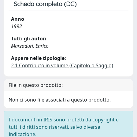
Scheda completa (DC)
Anno
1992
Tutti gli autori
Marzaduri, Enrico
Appare nelle tipologie:
2.1 Contributo in volume (Capitolo o Saggio)
File in questo prodotto:
Non ci sono file associati a questo prodotto.
I documenti in IRIS sono protetti da copyright e
tutti i diritti sono riservati, salvo diversa
indicazione.