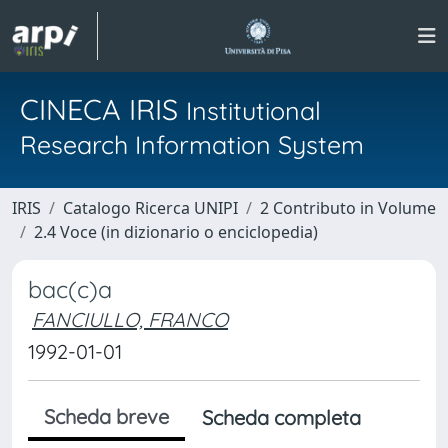
CINECA IRIS
Institutional
Research Information System
IRIS
Catalogo Ricerca UNIPI
2 Contributo in Volume
2.4 Voce (in dizionario o enciclopedia)
bac(c)a
FANCIULLO, FRANCO
1992-01-01
Scheda breve
Scheda completa