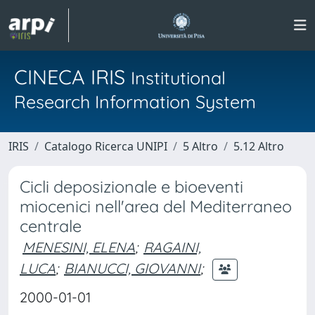
CINECA IRIS
Institutional
Research Information System
IRIS
Catalogo Ricerca UNIPI
5 Altro
5.12 Altro
Cicli deposizionale e bioeventi
miocenici nell'area del Mediterraneo
centrale
MENESINI, ELENA
;
RAGAINI,
LUCA
;
BIANUCCI, GIOVANNI
;
2000-01-01