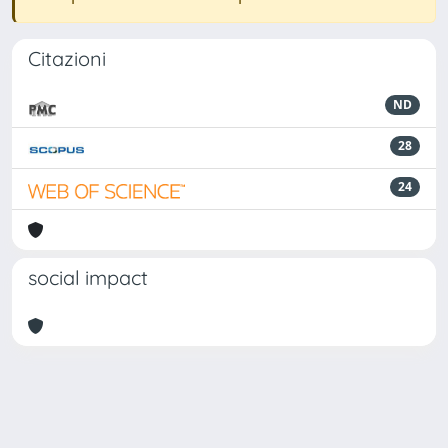
Citazioni
ND
28
24
social impact