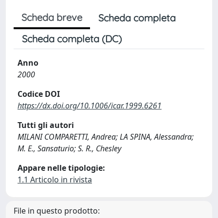
Scheda breve
Scheda completa
Scheda completa (DC)
Anno
2000
Codice DOI
https://dx.doi.org/10.1006/icar.1999.6261
Tutti gli autori
MILANI COMPARETTI, Andrea; LA SPINA, Alessandra;
M. E., Sansaturio; S. R., Chesley
Appare nelle tipologie:
1.1 Articolo in rivista
File in questo prodotto: