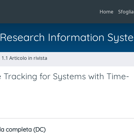
Home
Sfoglia
al Research Information Syst
1.1 Articolo in rivista
e Tracking for Systems with Time-
a completa (DC)