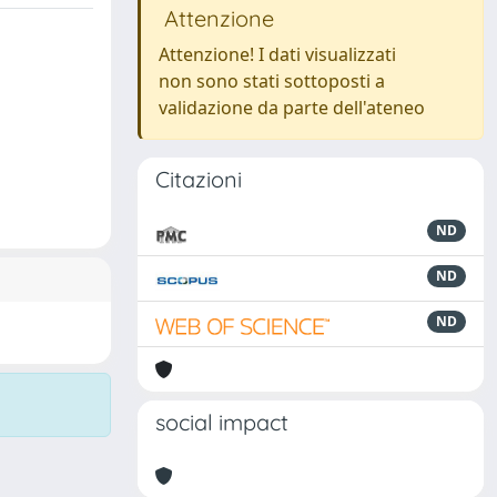
Attenzione
Attenzione! I dati visualizzati
non sono stati sottoposti a
validazione da parte dell'ateneo
Citazioni
ND
ND
ND
social impact