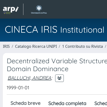
CINECA IRIS
Institution
IRIS
Catalogo Ricerca UNIPI
1 Contributo su Rivista
Decentralized Variable Structur
Domain Dominance
BALLUCHI, ANDREA
;
1999-01-01
Scheda breve
Scheda completa
Sched