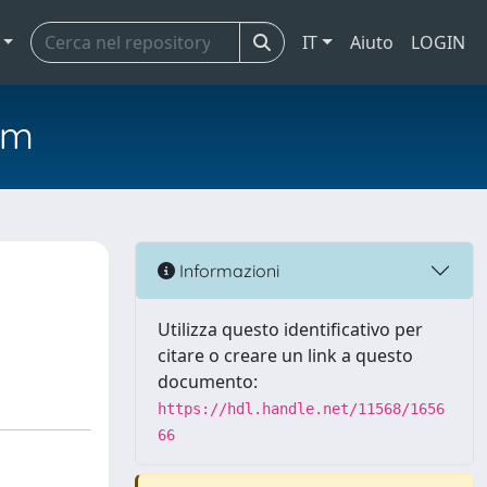
IT
Aiuto
LOGIN
em
Informazioni
Utilizza questo identificativo per
citare o creare un link a questo
documento:
https://hdl.handle.net/11568/1656
66