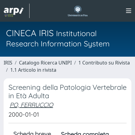
CINECA IRIS
Institutional
Research Information System
IRIS
Catalogo Ricerca UNIPI
1 Contributo su Rivista
1.1 Articolo in rivista
Screening della Patologia Vertebrale
in Età Adulta
PO, FERRUCCIO
2000-01-01
Scheda breve
Scheda completa