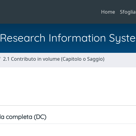
Home
Sfoglia
al Research Information Syst
2.1 Contributo in volume (Capitolo o Saggio)
a completa (DC)