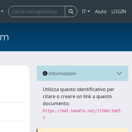
IT
Aiuto
LOGIN
em
Informazioni
Utilizza questo identificativo per
citare o creare un link a questo
documento:
https://hdl.handle.net/11568/1665
7