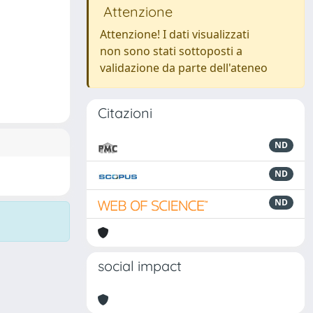
Attenzione
Attenzione! I dati visualizzati
non sono stati sottoposti a
validazione da parte dell'ateneo
Citazioni
ND
ND
ND
social impact