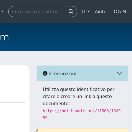
IT
Aiuto
LOGIN
em
Informazioni
Utilizza questo identificativo per
citare o creare un link a questo
documento:
https://hdl.handle.net/11568/1669
59