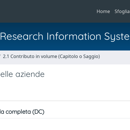
Home
Sfoglia
al Research Information Syst
2.1 Contributo in volume (Capitolo o Saggio)
nelle aziende
a completa (DC)