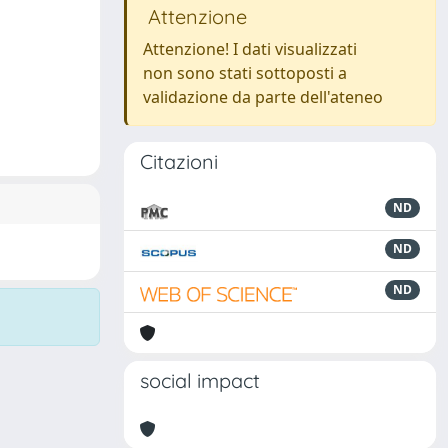
Attenzione
Attenzione! I dati visualizzati
non sono stati sottoposti a
validazione da parte dell'ateneo
Citazioni
ND
ND
ND
social impact