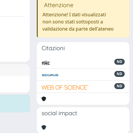
Attenzione
Attenzione! I dati visualizzati
non sono stati sottoposti a
validazione da parte dell'ateneo
Citazioni
ND
ND
ND
social impact