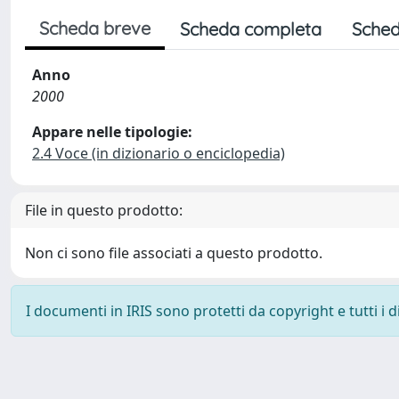
Scheda breve
Scheda completa
Sched
Anno
2000
Appare nelle tipologie:
2.4 Voce (in dizionario o enciclopedia)
File in questo prodotto:
Non ci sono file associati a questo prodotto.
I documenti in IRIS sono protetti da copyright e tutti i di