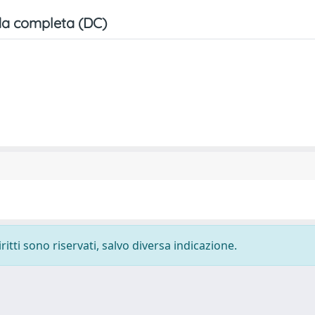
a completa (DC)
ritti sono riservati, salvo diversa indicazione.