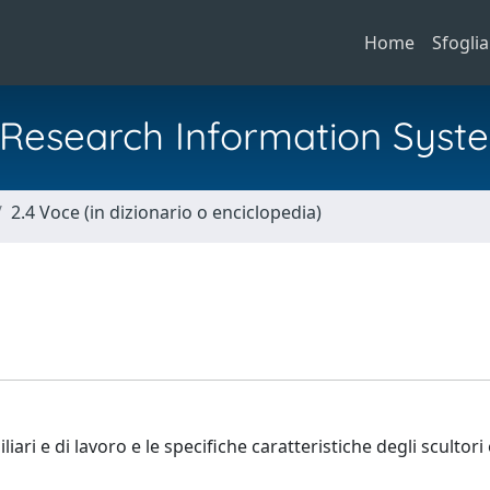
Home
Sfoglia
al Research Information Syst
2.4 Voce (in dizionario o enciclopedia)
iari e di lavoro e le specifiche caratteristiche degli scultori 