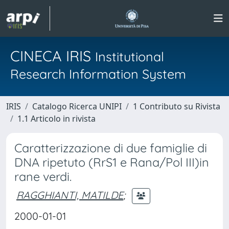
CINECA IRIS
Institutional
Research Information System
IRIS
Catalogo Ricerca UNIPI
1 Contributo su Rivista
1.1 Articolo in rivista
Caratterizzazione di due famiglie di
DNA ripetuto (RrS1 e Rana/Pol III)in
rane verdi.
RAGGHIANTI, MATILDE
;
2000-01-01