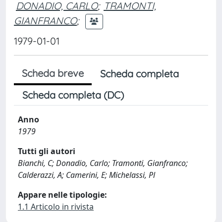
DONADIO, CARLO
;
TRAMONTI,
GIANFRANCO
;
1979-01-01
Scheda breve
Scheda completa
Scheda completa (DC)
Anno
1979
Tutti gli autori
Bianchi, C; Donadio, Carlo; Tramonti, Gianfranco;
Calderazzi, A; Camerini, E; Michelassi, Pl
Appare nelle tipologie:
1.1 Articolo in rivista