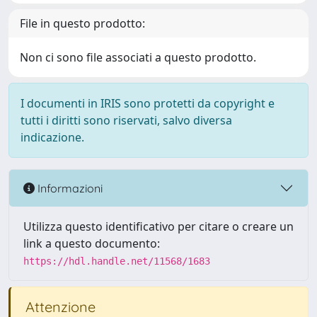
File in questo prodotto:
Non ci sono file associati a questo prodotto.
I documenti in IRIS sono protetti da copyright e
tutti i diritti sono riservati, salvo diversa
indicazione.
Informazioni
Utilizza questo identificativo per citare o creare un
link a questo documento:
https://hdl.handle.net/11568/1683
Attenzione