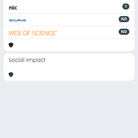
1
ND
ND
social impact
Powered by
IRIS
-
about IRIS
-
Utilizzo dei cookie
Copyright © 2026