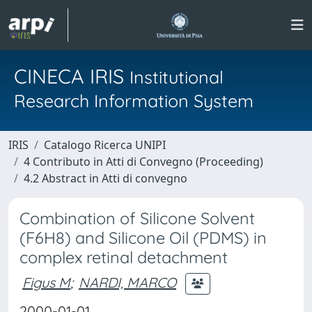
CINECA IRIS
Institutional
Research Information System
IRIS
Catalogo Ricerca UNIPI
4 Contributo in Atti di Convegno (Proceeding)
4.2 Abstract in Atti di convegno
Combination of Silicone Solvent
(F6H8) and Silicone Oil (PDMS) in
complex retinal detachment
Figus M
;
NARDI, MARCO
2000-01-01