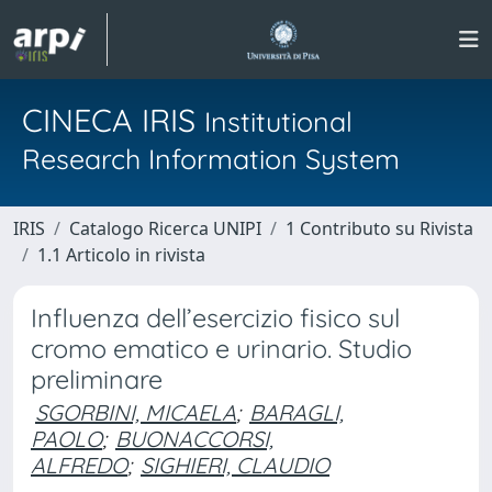
CINECA IRIS
Institutional
Research Information System
IRIS
Catalogo Ricerca UNIPI
1 Contributo su Rivista
1.1 Articolo in rivista
Influenza dell’esercizio fisico sul
cromo ematico e urinario. Studio
preliminare
SGORBINI, MICAELA
;
BARAGLI,
PAOLO
;
BUONACCORSI,
ALFREDO
;
SIGHIERI, CLAUDIO