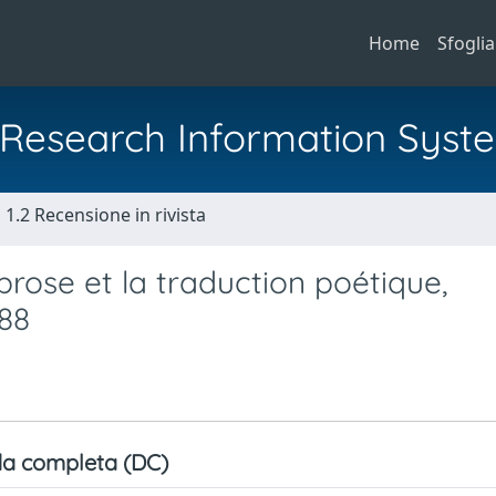
Home
Sfoglia
al Research Information Syst
1.2 Recensione in rivista
rose et la traduction poétique,
988
a completa (DC)