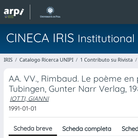
CINECA IRIS
Institution
IRIS
Catalogo Ricerca UNIPI
1 Contributo su Rivista
AA. VV., Rimbaud. Le poème en p
Tubingen, Gunter Narr Verlag, 1
IOTTI, GIANNI
1991-01-01
Scheda breve
Scheda completa
Sched