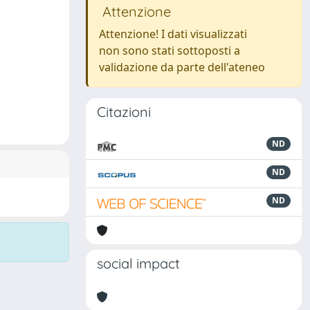
Attenzione
Attenzione! I dati visualizzati
non sono stati sottoposti a
validazione da parte dell'ateneo
Citazioni
ND
ND
ND
social impact