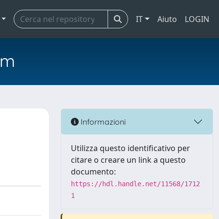
IT
Aiuto
LOGIN
em
Informazioni
Utilizza questo identificativo per
citare o creare un link a questo
documento:
https://hdl.handle.net/11568/1712
1