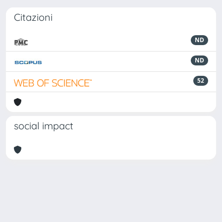
Citazioni
ND
ND
52
social impact