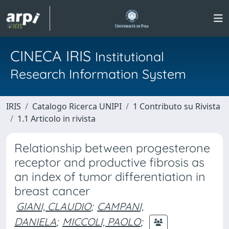
CINECA IRIS
Institutional
Research Information System
IRIS
Catalogo Ricerca UNIPI
1 Contributo su Rivista
1.1 Articolo in rivista
Relationship between progesterone
receptor and productive fibrosis as
an index of tumor differentiation in
breast cancer
GIANI, CLAUDIO
;
CAMPANI,
DANIELA
;
MICCOLI, PAOLO
;