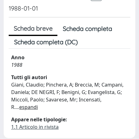
1988-01-01
Scheda breve
Scheda completa
Scheda completa (DC)
Anno
1988
Tutti gli autori
Giani, Claudio; Pinchera, A; Breccia, M; Campani,
Daniela; DE NEGRI, F; Benigni, G; Evangelista, G;
Miccoli, Paolo; Savarese, Mr; Incensati,
R.
...
espandi
Appare nelle tipologie:
1.1 Articolo in rivista