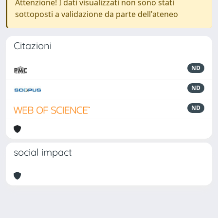
Attenzione! I dati visualizzati non sono stati
sottoposti a validazione da parte dell'ateneo
Citazioni
ND
ND
ND
social impact