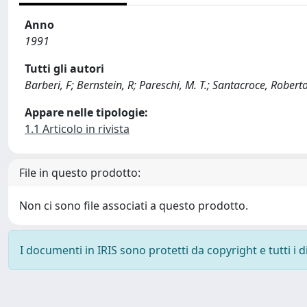
Anno
1991
Tutti gli autori
Barberi, F; Bernstein, R; Pareschi, M. T.; Santacroce, Robert
Appare nelle tipologie:
1.1 Articolo in rivista
File in questo prodotto:
Non ci sono file associati a questo prodotto.
I documenti in IRIS sono protetti da copyright e tutti i di