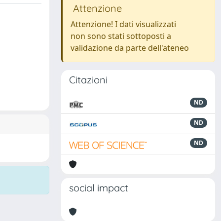
Attenzione
Attenzione! I dati visualizzati
non sono stati sottoposti a
validazione da parte dell'ateneo
Citazioni
ND
ND
ND
social impact