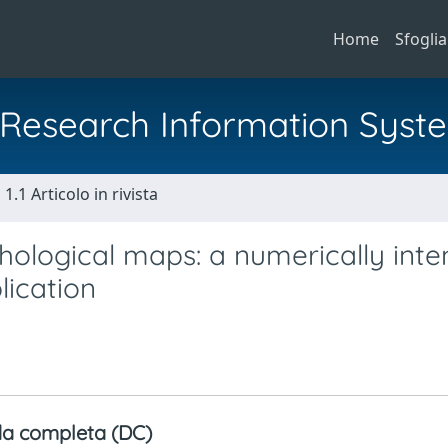
Home
Sfoglia
al Research Information Syst
1.1 Articolo in rivista
hological maps: a numerically inte
lication
a completa (DC)