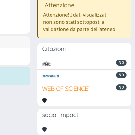
Attenzione
Attenzione! I dati visualizzati
non sono stati sottoposti a
validazione da parte dell'ateneo
Citazioni
ND
ND
ND
social impact