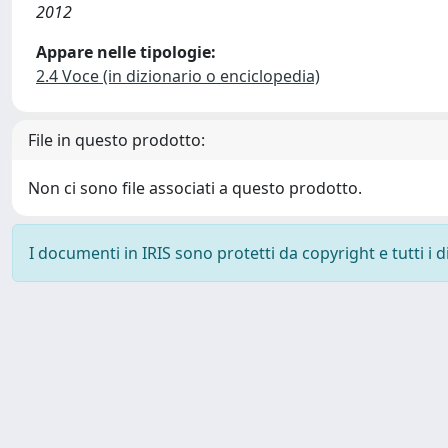
2012
Appare nelle tipologie:
2.4 Voce (in dizionario o enciclopedia)
File in questo prodotto:
Non ci sono file associati a questo prodotto.
I documenti in IRIS sono protetti da copyright e tutti i di