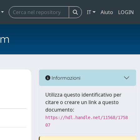
IT
Aiuto
LOGIN
em
Informazioni
Utilizza questo identificativo per
citare o creare un link a questo
documento:
https://hdl.handle.net/11568/1758
07