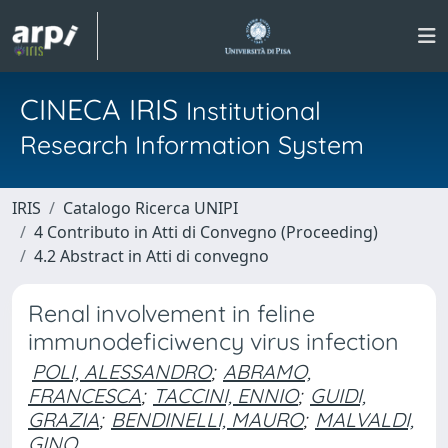
CINECA IRIS
Institutional
Research Information System
IRIS
Catalogo Ricerca UNIPI
4 Contributo in Atti di Convegno (Proceeding)
4.2 Abstract in Atti di convegno
Renal involvement in feline
immunodeficiwency virus infection
POLI, ALESSANDRO
;
ABRAMO,
FRANCESCA
;
TACCINI, ENNIO
;
GUIDI,
GRAZIA
;
BENDINELLI, MAURO
;
MALVALDI,
GINO