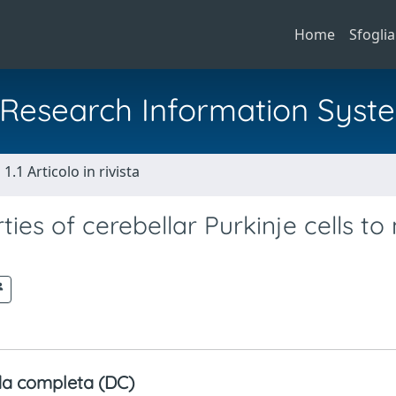
Home
Sfoglia
al Research Information Syst
1.1 Articolo in rivista
es of cerebellar Purkinje cells to
a completa (DC)