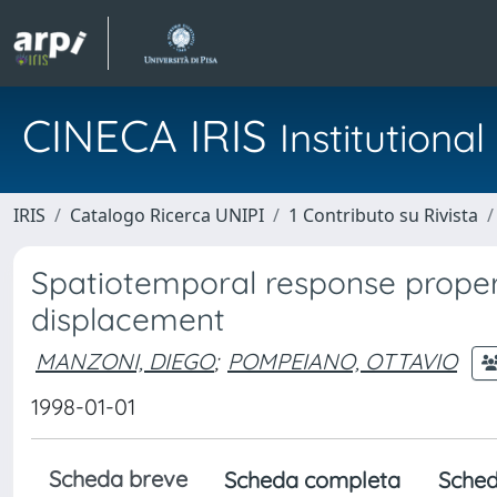
CINECA IRIS
Institution
IRIS
Catalogo Ricerca UNIPI
1 Contributo su Rivista
Spatiotemporal response properti
displacement
MANZONI, DIEGO
;
POMPEIANO, OTTAVIO
1998-01-01
Scheda breve
Scheda completa
Sched