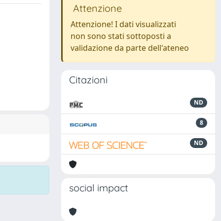
Attenzione
Attenzione! I dati visualizzati
non sono stati sottoposti a
validazione da parte dell'ateneo
Citazioni
ND
8
ND
social impact