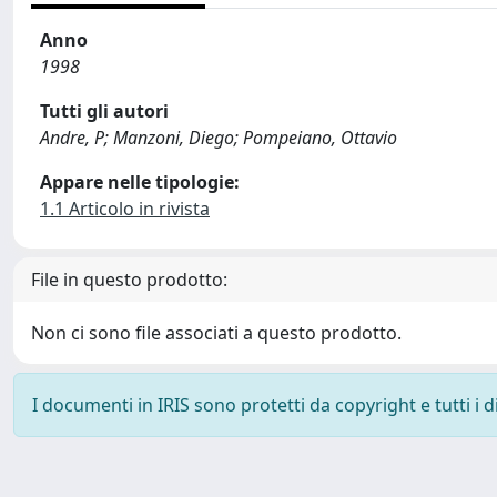
Anno
1998
Tutti gli autori
Andre, P; Manzoni, Diego; Pompeiano, Ottavio
Appare nelle tipologie:
1.1 Articolo in rivista
File in questo prodotto:
Non ci sono file associati a questo prodotto.
I documenti in IRIS sono protetti da copyright e tutti i di