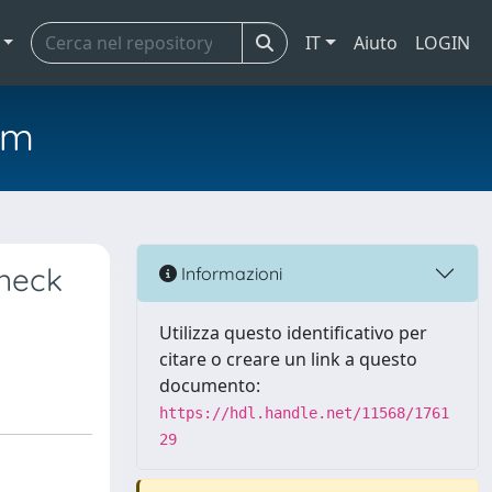
IT
Aiuto
LOGIN
em
 neck
Informazioni
Utilizza questo identificativo per
citare o creare un link a questo
documento:
https://hdl.handle.net/11568/1761
29