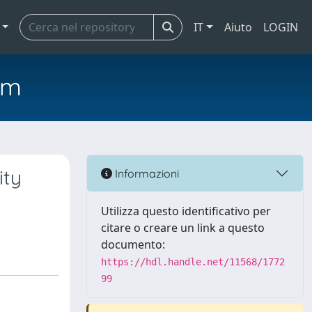
IT
Aiuto
LOGIN
em
ity
Informazioni
Utilizza questo identificativo per
citare o creare un link a questo
documento:
https://hdl.handle.net/11568/1772
99