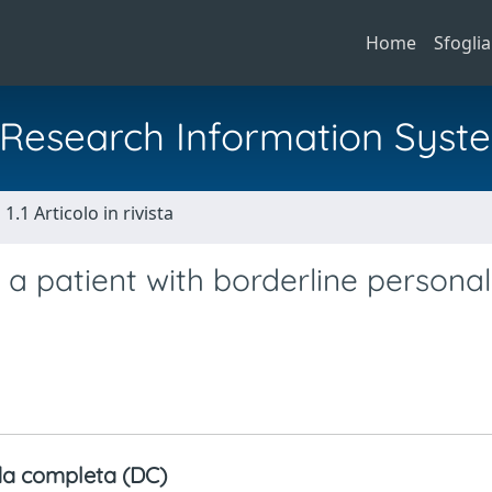
Home
Sfoglia
al Research Information Syst
1.1 Articolo in rivista
 a patient with borderline personal
a completa (DC)