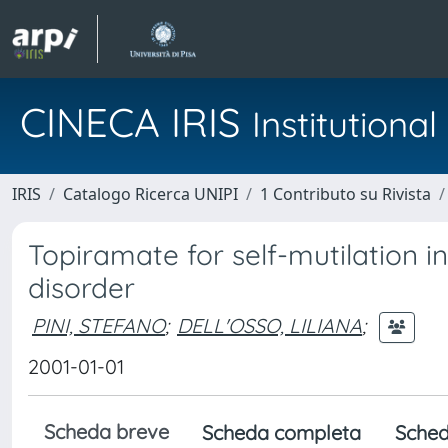
CINECA IRIS
Institution
IRIS
Catalogo Ricerca UNIPI
1 Contributo su Rivista
Topiramate for self-mutilation in
disorder
PINI, STEFANO
;
DELL'OSSO, LILIANA
;
2001-01-01
Scheda breve
Scheda completa
Sched