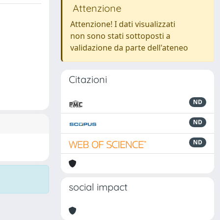
Attenzione
Attenzione! I dati visualizzati
non sono stati sottoposti a
validazione da parte dell'ateneo
Citazioni
ND
ND
ND
social impact