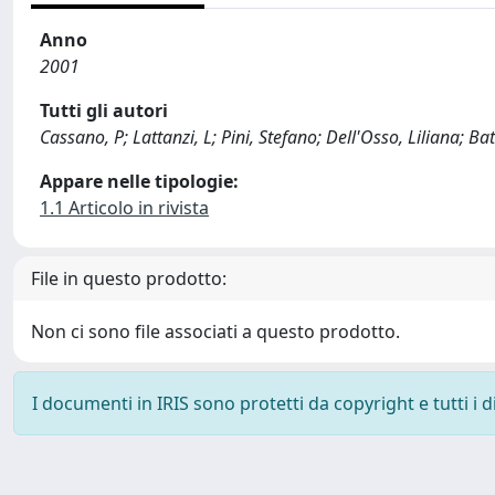
Anno
2001
Tutti gli autori
Cassano, P; Lattanzi, L; Pini, Stefano; Dell'Osso, Liliana; Ba
Appare nelle tipologie:
1.1 Articolo in rivista
File in questo prodotto:
Non ci sono file associati a questo prodotto.
I documenti in IRIS sono protetti da copyright e tutti i di