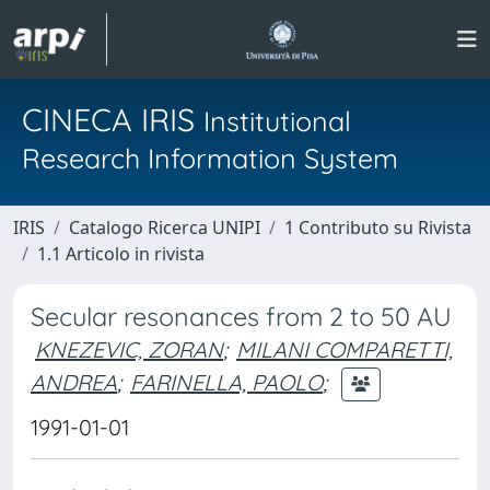
CINECA IRIS
Institutional
Research Information System
IRIS
Catalogo Ricerca UNIPI
1 Contributo su Rivista
1.1 Articolo in rivista
Secular resonances from 2 to 50 AU
KNEZEVIC, ZORAN
;
MILANI COMPARETTI,
ANDREA
;
FARINELLA, PAOLO
;
1991-01-01