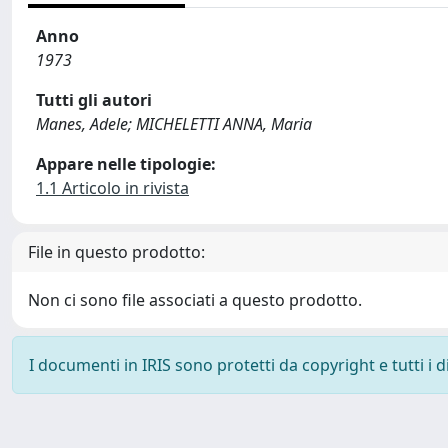
Anno
1973
Tutti gli autori
Manes, Adele; MICHELETTI ANNA, Maria
Appare nelle tipologie:
1.1 Articolo in rivista
File in questo prodotto:
Non ci sono file associati a questo prodotto.
I documenti in IRIS sono protetti da copyright e tutti i di