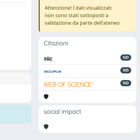
Attenzione! I dati visualizzati
non sono stati sottoposti a
validazione da parte dell'ateneo
Citazioni
ND
ND
ND
social impact