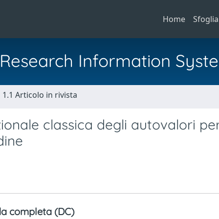
Home
Sfoglia
al Research Information Syst
1.1 Articolo in rivista
ionale classica degli autovalori pe
dine
a completa (DC)