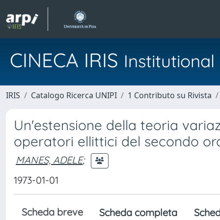
CINECA IRIS
Institution
IRIS
Catalogo Ricerca UNIPI
1 Contributo su Rivista
Un'estensione della teoria variaz
operatori ellittici del secondo or
MANES, ADELE
;
1973-01-01
Scheda breve
Scheda completa
Sched