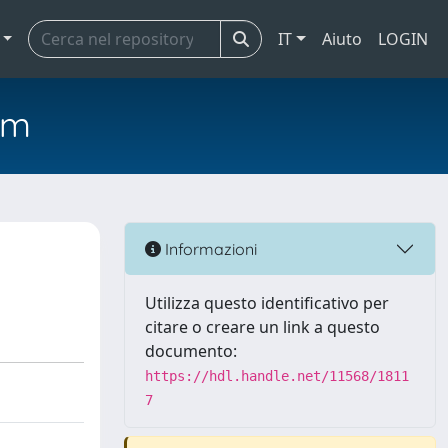
IT
Aiuto
LOGIN
em
Informazioni
Utilizza questo identificativo per
citare o creare un link a questo
documento:
https://hdl.handle.net/11568/1811
7