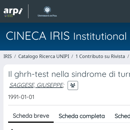
CINECA IRIS
Institution
IRIS
Catalogo Ricerca UNIPI
1 Contributo su Rivista
Il ghrh-test nella sindrome di tu
SAGGESE, GIUSEPPE
;
1991-01-01
Scheda breve
Scheda completa
Sched