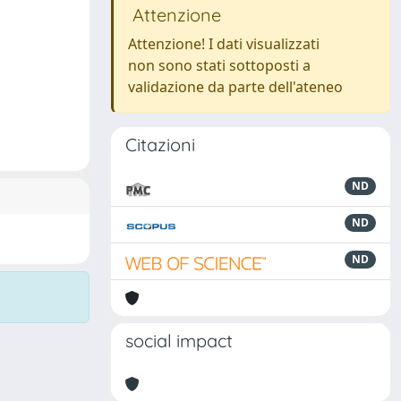
Attenzione
Attenzione! I dati visualizzati
non sono stati sottoposti a
validazione da parte dell'ateneo
Citazioni
ND
ND
ND
social impact