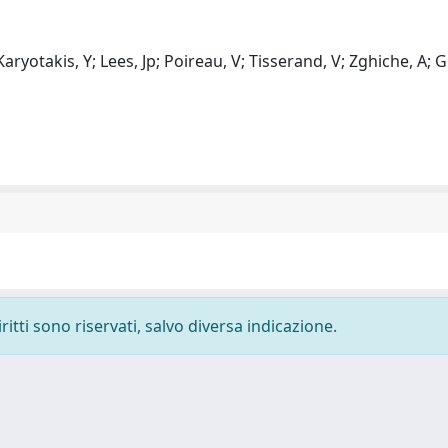
aryotakis, Y; Lees, Jp; Poireau, V; Tisserand, V; Zghiche, A; 
ritti sono riservati, salvo diversa indicazione.