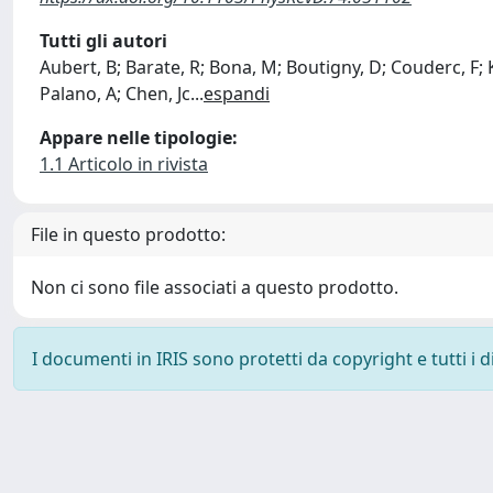
Tutti gli autori
Aubert, B; Barate, R; Bona, M; Boutigny, D; Couderc, F; K
Palano, A; Chen, Jc
...
espandi
Appare nelle tipologie:
1.1 Articolo in rivista
File in questo prodotto:
Non ci sono file associati a questo prodotto.
I documenti in IRIS sono protetti da copyright e tutti i di