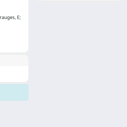
Grauges, E;