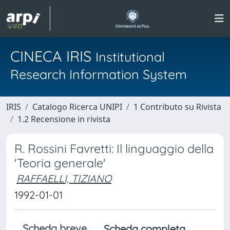
CINECA IRIS
Institutional
Research Information System
IRIS
Catalogo Ricerca UNIPI
1 Contributo su Rivista
1.2 Recensione in rivista
R. Rossini Favretti: Il linguaggio della
'Teoria generale'
RAFFAELLI, TIZIANO
1992-01-01
Scheda breve
Scheda completa