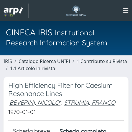
CINECA IRIS
Institutional
Research Information System
IRIS
Catalogo Ricerca UNIPI
1 Contributo su Rivista
1.1 Articolo in rivista
High Efficiency Filter for Caesium
Resonance Lines
BEVERINI, NICOLO'
;
STRUMIA, FRANCO
1970-01-01
Scheda breve
Scheda completa