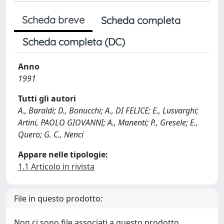
Scheda breve
Scheda completa
Scheda completa (DC)
Anno
1991
Tutti gli autori
A., Baraldi; D., Bonucchi; A., DI FELICE; E., Lusvarghi;
Artini, PAOLO GIOVANNI; A., Manenti; P., Gresele; E.,
Quero; G. C., Nenci
Appare nelle tipologie:
1.1 Articolo in rivista
File in questo prodotto:
Non ci sono file associati a questo prodotto.