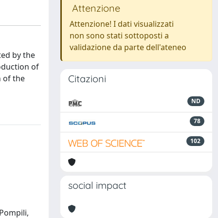
Attenzione
Attenzione! I dati visualizzati
non sono stati sottoposti a
validazione da parte dell'ateneo
ted by the
oduction of
Citazioni
 of the
ND
78
102
social impact
 Pompili,