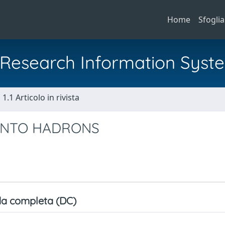
Home
Sfoglia
al Research Information Syst
1.1 Articolo in rivista
 INTO HADRONS
a completa (DC)