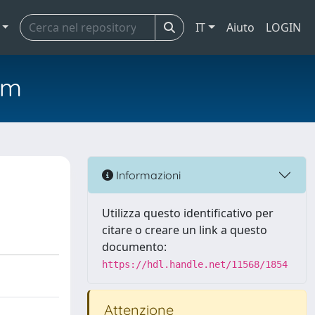
IT
Aiuto
LOGIN
em
Informazioni
Utilizza questo identificativo per
citare o creare un link a questo
documento:
https://hdl.handle.net/11568/1854
Attenzione