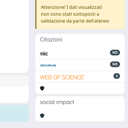
Attenzione! I dati visualizzati
non sono stati sottoposti a
validazione da parte dell'ateneo
Citazioni
ND
ND
4
social impact