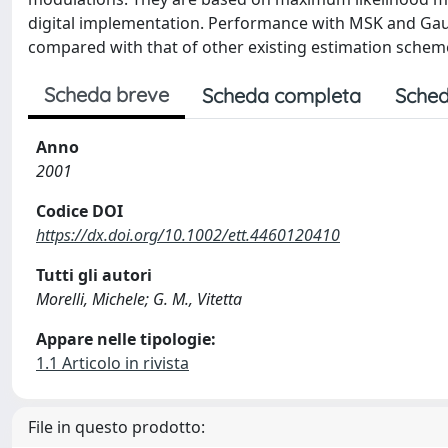
digital implementation. Performance with MSK and Gau
compared with that of other existing estimation schem
Scheda breve
Scheda completa
Sched
Anno
2001
Codice DOI
https://dx.doi.org/10.1002/ett.4460120410
Tutti gli autori
Morelli, Michele; G. M., Vitetta
Appare nelle tipologie:
1.1 Articolo in rivista
File in questo prodotto: