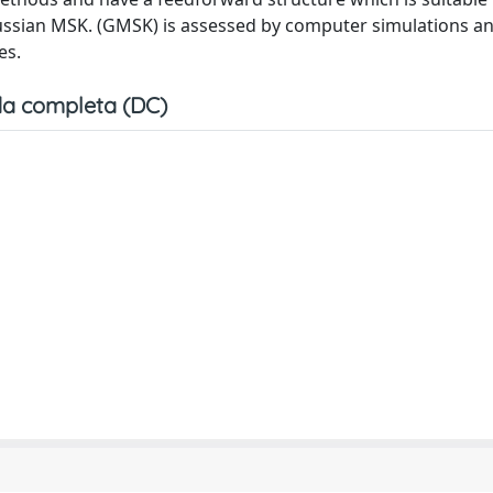
ssian MSK. (GMSK) is assessed by computer simulations a
es.
a completa (DC)