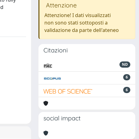
Attenzione
nd
Attenzione! I dati visualizzati
non sono stati sottoposti a
validazione da parte dell'ateneo
Citazioni
ND
6
6
social impact