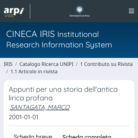
CINECA IRIS
Institutional
Research Information System
IRIS
Catalogo Ricerca UNIPI
1 Contributo su Rivista
1.1 Articolo in rivista
Appunti per una storia dell'antica
lirica profana
SANTAGATA, MARCO
2001-01-01
Scheda breve
Scheda completa